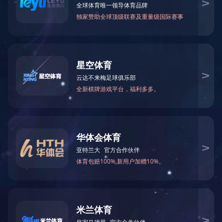
通讯
汽车配件
光学仪器
灯具
电子
自动控制系统
非标自动设备
产品概述
联系我们
CONTACT US
上一个：
电子