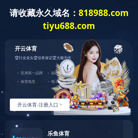
您好，欢迎访问华体会体育官网入口官方网站！
华体会体育官网入口
公司简介
工程案例