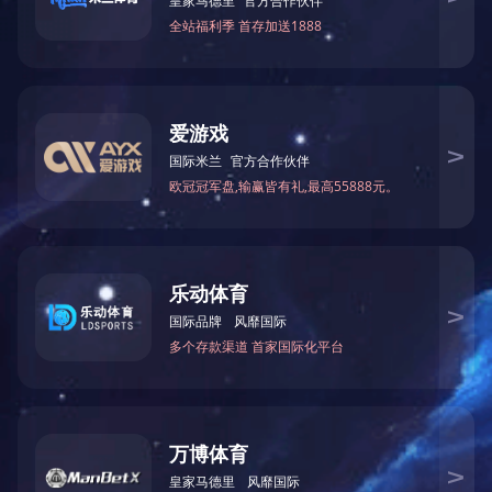
灯具
电子
自动控制系统
非标自动设备
产品概述
联系我们
CONTACT US
上一个：
没有资料
下一个：
自动装配线
华体会体育官网入口
联系人：王先生
手 机：13814863696
电 话：0512-88860899
网 址：http://jiechitf.com
Sales & Marketing ：Alex Cheung